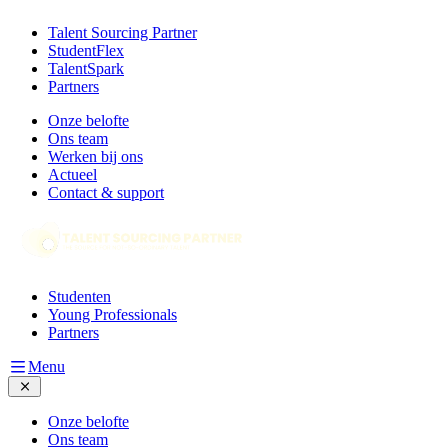
Talent Sourcing Partner
StudentFlex
TalentSpark
Partners
Onze belofte
Ons team
Werken bij ons
Actueel
Contact & support
Studenten
Young Professionals
Partners
Menu
Onze belofte
Ons team