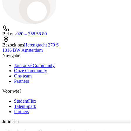
Bel ons
020 – 358 58 80
Bezoek ons
Herengracht 270 S
1016 BW Amsterdam
Navigatie
Join onze Community
Onze Community
Ons team
Partners
Voor wie?
StudentFlex
TalentSpark
Partners
Juridisch