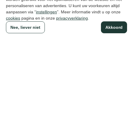
Privacy & cookie beleid
personaliseren van advertenties. U kunt uw voorkeuren altijd
Anti discriminatiebeleid
aanpassen via “
instellingen
”. Meer informatie vindt u op onze
Algemene voorwaarden
cookies
pagina en in onze
privacyverklaring
.
©
Talent Sourcing Partner
2026
Nee, liever niet
Akkoord
Linkedin