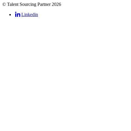
©
Talent Sourcing Partner
2026
Linkedin